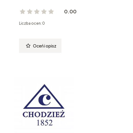
0.00
Liczba ocen: 0
Oceń i opisz