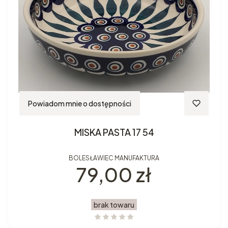
Powiadom mnie o dostępności
MISKA PASTA 17 54
BOLESŁAWIEC MANUFAKTURA
Cena
79,00 zł
brak towaru