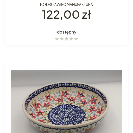
BOLESŁAWIEC MANUFAKTURA
Cena
122,00 zł
dostępny