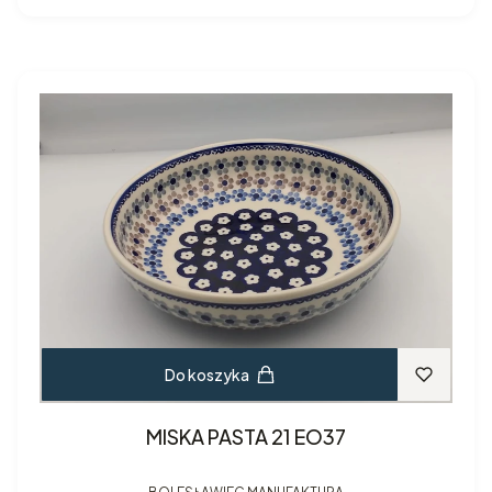
Do koszyka
MISKA PASTA 21 EO37