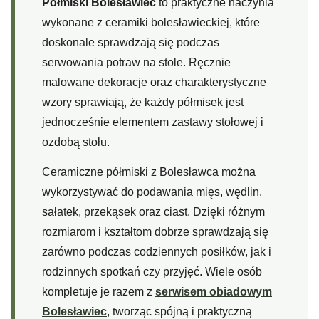
Półmiski Bolesławiec
to praktyczne naczynia
wykonane z ceramiki bolesławieckiej, które
doskonale sprawdzają się podczas
serwowania potraw na stole. Ręcznie
malowane dekoracje oraz charakterystyczne
wzory sprawiają, że każdy półmisek jest
jednocześnie elementem zastawy stołowej i
ozdobą stołu.
Ceramiczne półmiski z Bolesławca można
wykorzystywać do podawania mięs, wędlin,
sałatek, przekąsek oraz ciast. Dzięki różnym
rozmiarom i kształtom dobrze sprawdzają się
zarówno podczas codziennych posiłków, jak i
rodzinnych spotkań czy przyjęć. Wiele osób
kompletuje je razem z
serwisem obiadowym
Bolesławiec
, tworząc spójną i praktyczną