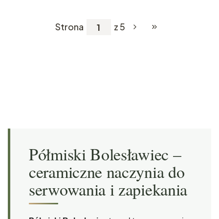
Strona
z 5
Przejdź do ostatniej
Półmiski Bolesławiec –
ceramiczne naczynia do
serwowania i zapiekania