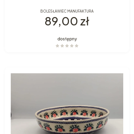
BOLESŁAWIEC MANUFAKTURA
Cena
89,00 zł
dostępny