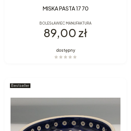
MISKA PASTA 17 70
BOLESŁAWIEC MANUFAKTURA
Cena
89,00 zł
dostępny
Bestseller