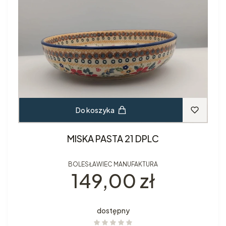
Do koszyka
MISKA PASTA 21 DPLC
BOLESŁAWIEC MANUFAKTURA
Cena
149,00 zł
dostępny