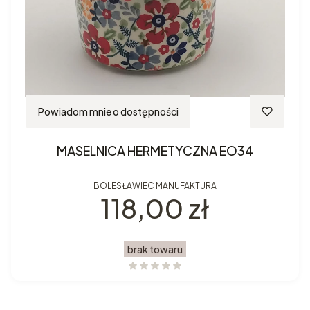
Powiadom mnie o dostępności
MASELNICA HERMETYCZNA EO34
BOLESŁAWIEC MANUFAKTURA
Cena
118,00 zł
brak towaru