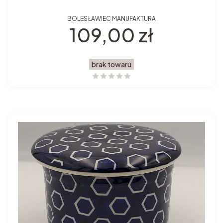
BOLESŁAWIEC MANUFAKTURA
Cena
109,00 zł
brak towaru