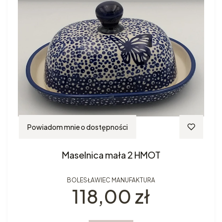
Powiadom mnie o dostępności
Maselnica mała 2 HMOT
BOLESŁAWIEC MANUFAKTURA
Cena
118,00 zł