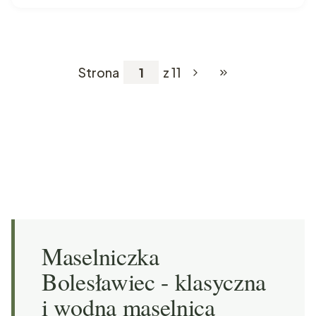
Strona
z 11
Przejdź do ostatniej
Maselniczka
Bolesławiec - klasyczna
i wodna maselnica