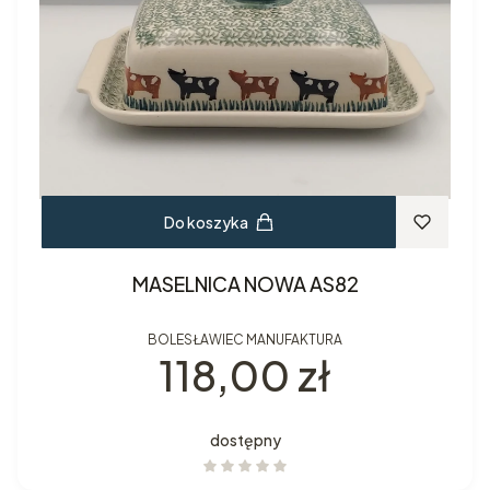
Do koszyka
MASELNICA NOWA AS82
BOLESŁAWIEC MANUFAKTURA
Cena
118,00 zł
dostępny