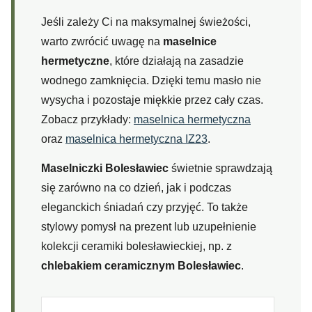
Jeśli zależy Ci na maksymalnej świeżości,
warto zwrócić uwagę na
maselnice
hermetyczne
, które działają na zasadzie
wodnego zamknięcia. Dzięki temu masło nie
wysycha i pozostaje miękkie przez cały czas.
Zobacz przykłady:
maselnica hermetyczna
oraz
maselnica hermetyczna IZ23
.
Maselniczki Bolesławiec
świetnie sprawdzają
się zarówno na co dzień, jak i podczas
eleganckich śniadań czy przyjęć. To także
stylowy pomysł na prezent lub uzupełnienie
kolekcji ceramiki bolesławieckiej, np. z
chlebakiem ceramicznym Bolesławiec
.