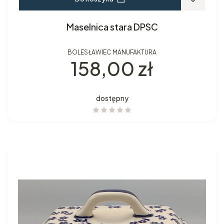
Maselnica stara DPSC
BOLESŁAWIEC MANUFAKTURA
Cena
158,00 zł
dostępny