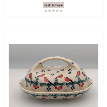
brak towaru