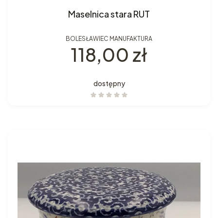
Maselnica stara RUT
BOLESŁAWIEC MANUFAKTURA
Cena
118,00 zł
dostępny