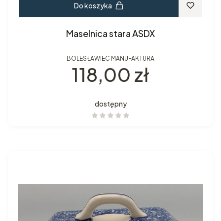
Do koszyka
Maselnica stara ASDX
BOLESŁAWIEC MANUFAKTURA
Cena
118,00 zł
dostępny