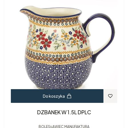
Do koszyka
DZBANEK W 1.5L DPLC
BOLESŁAWIEC MANUFAKTURA