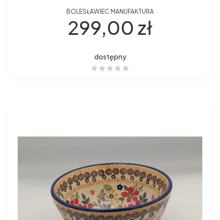
BOLESŁAWIEC MANUFAKTURA
Cena
299,00 zł
dostępny