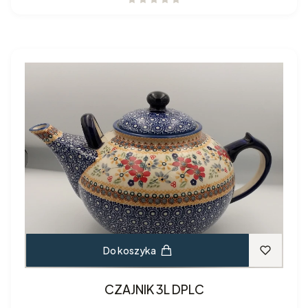
Do koszyka
CZAJNIK 3L DPLC