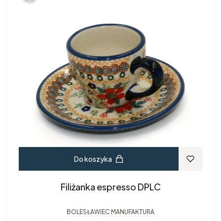
Do koszyka
Filiżanka espresso DPLC
BOLESŁAWIEC MANUFAKTURA