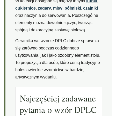
W kolekcji dostępne są między innymi
kubki
,
cukiernice
,
zegary
,
misy
,
półmiski
,
czajniki
oraz naczynia do serwowania. Poszczególne
elementy można dowolnie łączyć, tworząc
spójną i dekoracyjną zastawę stołową.
Ceramika we wzorze DPLC dobrze sprawdza
się zarówno podczas codziennego
użytkowania, jak i jako ozdobny element stołu.
To propozycja dla osób, które cenią tradycyjne
bolesławieckie wzornictwo w bardziej
artystycznym wydaniu.
Najczęściej zadawane
pytania o wzór DPLC