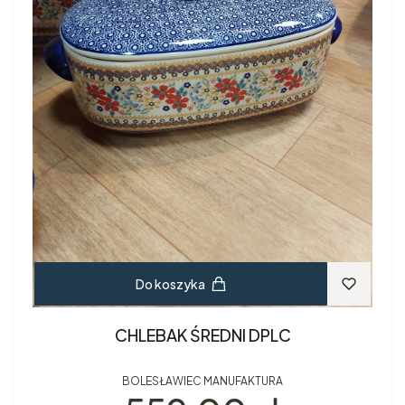
Do koszyka
CHLEBAK ŚREDNI DPLC
BOLESŁAWIEC MANUFAKTURA