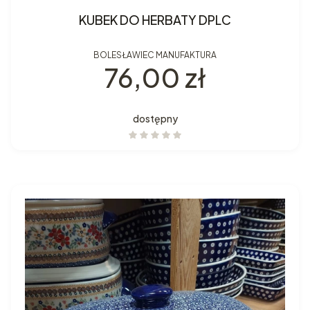
KUBEK DO HERBATY DPLC
BOLESŁAWIEC MANUFAKTURA
Cena
76,00 zł
dostępny