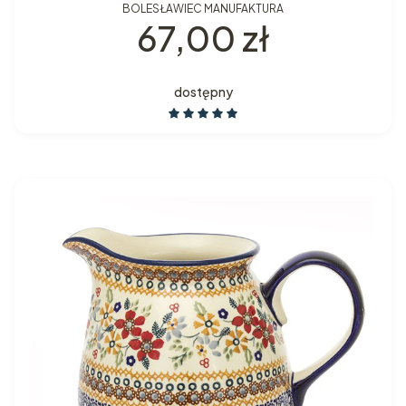
BOLESŁAWIEC MANUFAKTURA
Cena
67,00 zł
dostępny