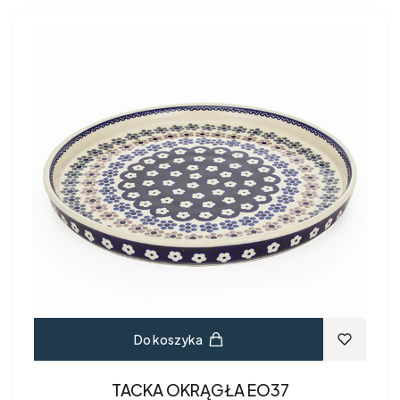
Do koszyka
TACKA OKRĄGŁA EO37