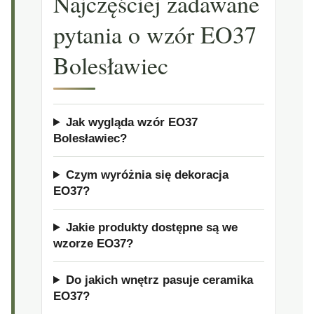
Najczęściej zadawane
pytania o wzór EO37
Bolesławiec
Jak wygląda wzór EO37
Bolesławiec?
Czym wyróżnia się dekoracja
EO37?
Jakie produkty dostępne są we
wzorze EO37?
Do jakich wnętrz pasuje ceramika
EO37?