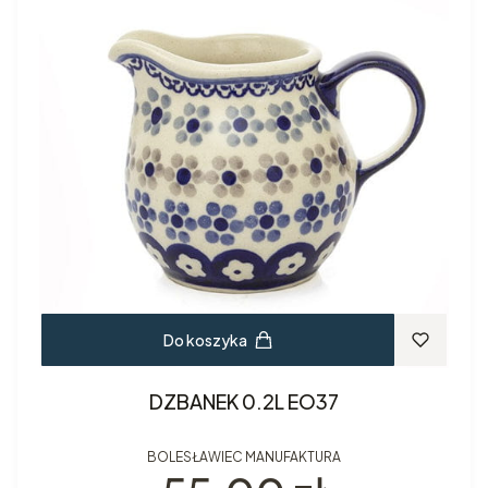
Do koszyka
DZBANEK 0.2L EO37
BOLESŁAWIEC MANUFAKTURA