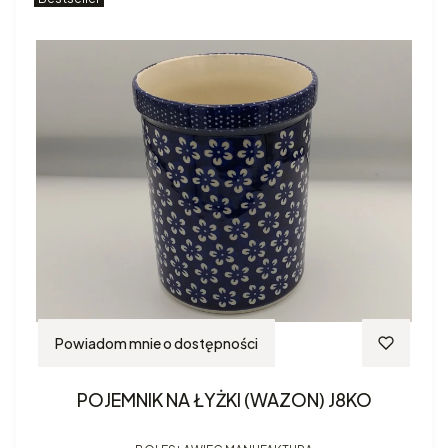
Powiadom mnie o dostępności
POJEMNIK NA ŁYŻKI (WAZON) J8KO