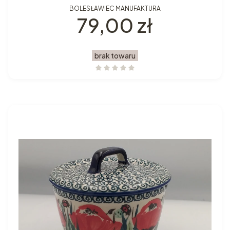
BOLESŁAWIEC MANUFAKTURA
Cena
79,00 zł
brak towaru