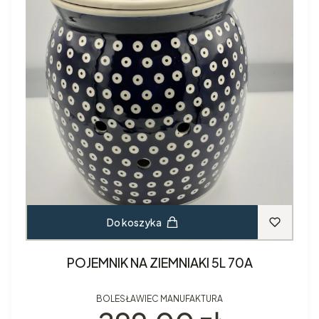
Do koszyka
POJEMNIK NA ZIEMNIAKI 5L 70A
BOLESŁAWIEC MANUFAKTURA