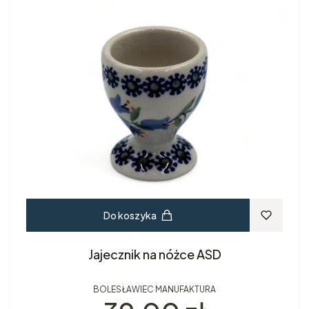
Do koszyka
Jajecznik na nóżce ASD
BOLESŁAWIEC MANUFAKTURA