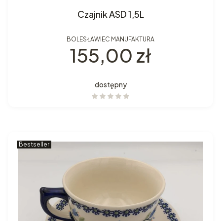
Czajnik ASD 1,5L
BOLESŁAWIEC MANUFAKTURA
Cena
155,00 zł
dostępny
Bestseller