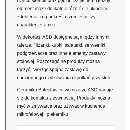
użyciu stempli oraz pędzli. Dzięki temu każdy
element może delikatnie różnić się układem
zdobienia, co podkreśla rzemieślniczy
charakter ceramiki.
W dekoracji ASD dostępne są między innymi
talerze, filiżanki, kubki, salaterki, serwetniki,
podgrzewacze oraz inne elementy zastawy
stołowej. Poszczególne produkty można
łączyć, tworząc spójną zastawę do
codziennego użytkowania i spotkań przy stole.
Ceramika Bolesławiec we wzorze ASD nadaje
się do kontaktu z żywnością. Produkty można
myć w zmywarce oraz używać w kuchence
mikrofalowej i piekarniku .