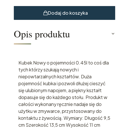
Dodaj do koszyka
Opis produktu
Kubek Nowy o pojemności 0.45l to coś dla
tych którzy szukają nowych i
niepowtarzalnych kształtów. Duża
pojemność kubka i pozwoli dłużej cieszyć
się ulubionym napojem, a piękny kształt
dopasuje się do każdego stołu. Produkt w
całości wykonany ręcznie nadaje się do
użytku w zmywarce, przystosowany do
kontaktu z żywością. Wymiary: Długość 9,5
cm Szerokość 13,5 cm Wysokość 11 cm