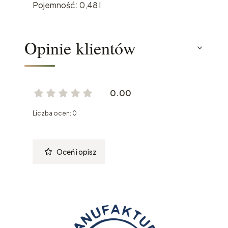
Pojemność: 0,48 l
Opinie klientów
0.00
Liczba ocen: 0
Oceń i opisz