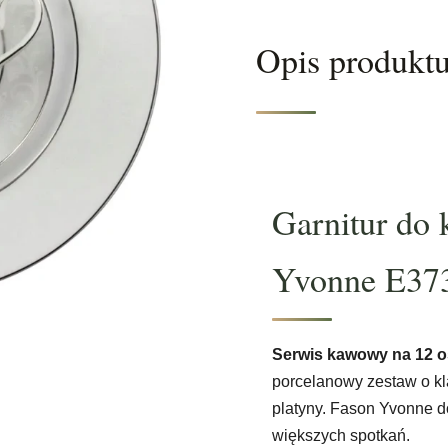
Opis produkt
Garnitur do
Yvonne E37
Serwis kawowy na 12
porcelanowy zestaw o kla
platyny. Fason Yvonne d
większych spotkań.