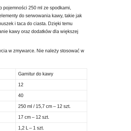
i o pojemności 250 ml ze spodkami,
 elementy do serwowania kawy, takie jak
nuszek i taca do ciasta. Dzięki temu
nie kawy oraz dodatków dla większej
ycia w zmywarce. Nie należy stosować w
Garnitur do kawy
12
40
250 ml / 15,7 cm – 12 szt.
17 cm – 12 szt.
1,2 L – 1 szt.