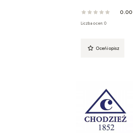
0.00
Liczba ocen: 0
Oceń i opisz