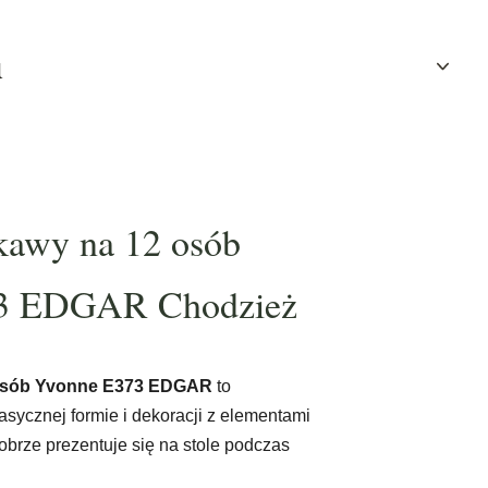
u
 kawy na 12 osób
3 EDGAR Chodzież
 osób Yvonne E373 EDGAR
to
sycznej formie i dekoracji z elementami
obrze prezentuje się na stole podczas