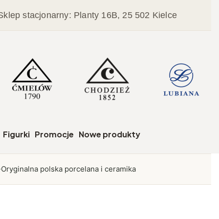
Sklep stacjonarny: Planty 16B, 25 502 Kielce
czegóły
Figurki
Promocje
Nowe produkty
Oryginalna polska porcelana i ceramika