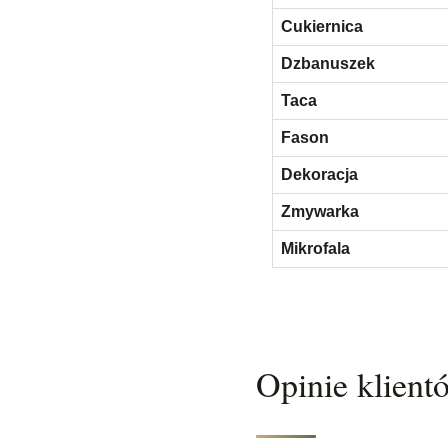
Cukiernica
Dzbanuszek
Taca
Fason
Dekoracja
Zmywarka
Mikrofala
Opinie klient