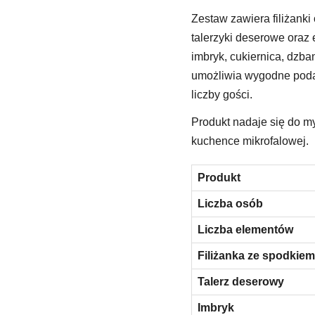
Zestaw zawiera filiżank
talerzyki deserowe oraz
imbryk, cukiernica, dzba
umożliwia wygodne poda
liczby gości.
Produkt nadaje się do m
kuchence mikrofalowej.
Produkt
Liczba osób
Liczba elementów
Filiżanka ze spodkiem
Talerz deserowy
Imbryk