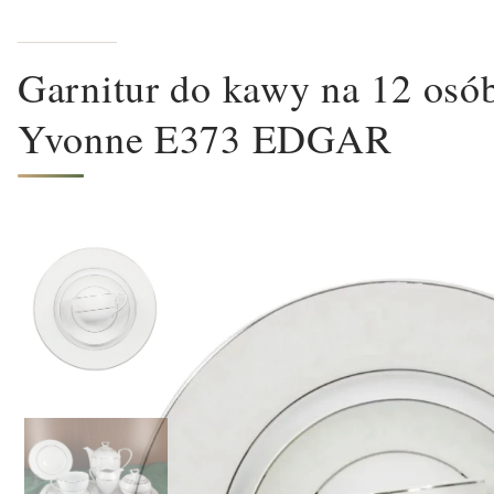
Garnitur do kawy na 12 osób
Yvonne E373 EDGAR