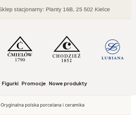
Sklep stacjonarny: Planty 16B, 25 502 Kielce
czegóły
Figurki
Promocje
Nowe produkty
Oryginalna polska porcelana i ceramika