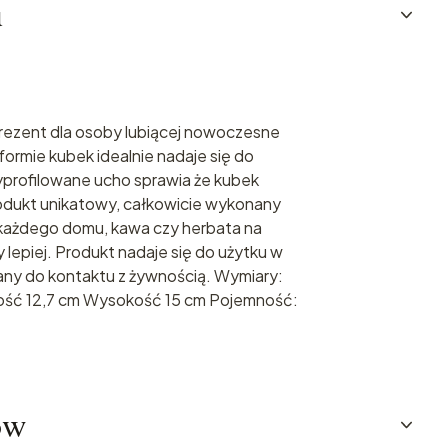
u
prezent dla osoby lubiącej nowoczesne
 formie kubek idealnie nadaje się do
profilowane ucho sprawia że kubek
Produkt unikatowy, całkowicie wykonany
każdego domu, kawa czy herbata na
epiej. Produkt nadaje się do użytku w
ny do kontaktu z żywnością. Wymiary:
ość 12,7 cm Wysokość 15 cm Pojemność:
ów