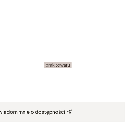
brak towaru
wiadom mnie o dostępności