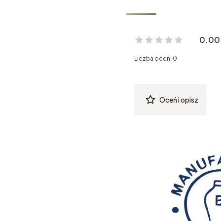
0.00
Liczba ocen: 0
Oceń i opisz