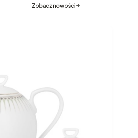
o sklepu
Zobacz nowości