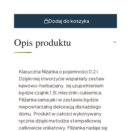
Dodaj do koszyka
Opis produktu
Klasyczna filiżanka o pojemności 0,2 l.
Dzięki niej stworzycie wspaniały zestaw
kawowo-herbaciany. Jej uzupełnieniem
będzie czajnik 1,5l, mlecznik i cukiernica.
Filiżanka sama jak i w zestawie będzie
niepowtarzalną dekoracją dla każdego
domu. Produkt w całości wykonywany
ręcznie dzięki metodzie stempelkowej
całkowicie unikatowy. Filiżanka nadaje się