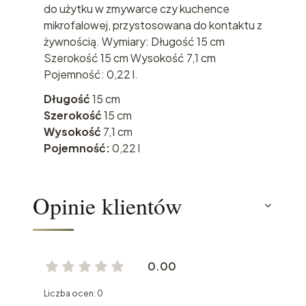
do użytku w zmywarce czy kuchence
mikrofalowej, przystosowana do kontaktu z
żywnością. Wymiary: Długość 15 cm
Szerokość 15 cm Wysokość 7,1 cm
Pojemność: 0,22 l.
Długość
15 cm
Szerokość
15 cm
Wysokość
7,1 cm
Pojemność:
0,22 l
Opinie klientów
0.00
Liczba ocen: 0