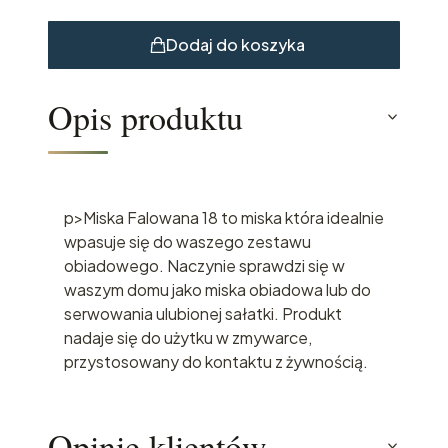
Dodaj do koszyka
Opis produktu
p>Miska Falowana 18 to miska która idealnie
wpasuje się do waszego zestawu
obiadowego. Naczynie sprawdzi się w
waszym domu jako miska obiadowa lub do
serwowania ulubionej sałatki. Produkt
nadaje się do użytku w zmywarce,
przystosowany do kontaktu z żywnością.
Opinie klientów