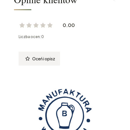
0.00
Liczba ocen: 0
Oceń i opisz