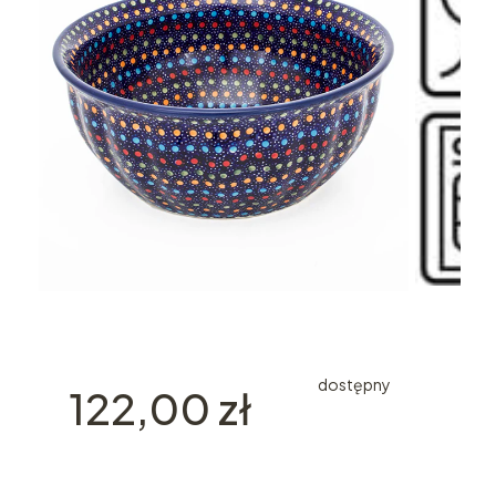
dostępny
Cena
122,00 zł