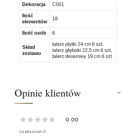
Dekoracja
C001
Ilość
18
elementów
Ilość osób
6
talerz płytki 24 cm 6 szt,
Skład
talerz głęboki 22,5 cm 6 szt,
zestawu
talerz deserowy 19 cm 6 szt
Opinie klientów
0.00
Liczba ocen: 0