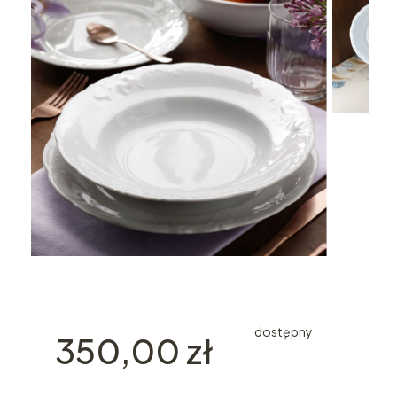
dostępny
Cena
350,00 zł