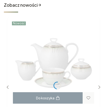
Zobacz nowości
Nowość
Do koszyka