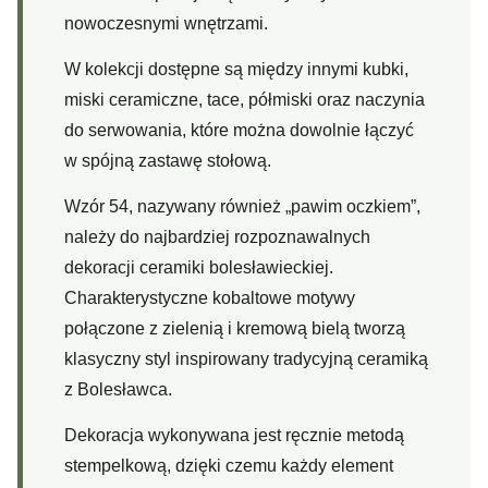
nowoczesnymi wnętrzami.
W kolekcji dostępne są między innymi kubki,
miski ceramiczne, tace, półmiski oraz naczynia
do serwowania, które można dowolnie łączyć
w spójną zastawę stołową.
Wzór 54, nazywany również „pawim oczkiem”,
należy do najbardziej rozpoznawalnych
dekoracji ceramiki bolesławieckiej.
Charakterystyczne kobaltowe motywy
połączone z zielenią i kremową bielą tworzą
klasyczny styl inspirowany tradycyjną ceramiką
z Bolesławca.
Dekoracja wykonywana jest ręcznie metodą
stempelkową, dzięki czemu każdy element