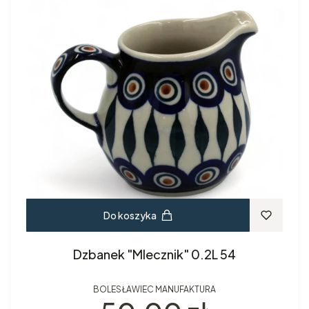
Do koszyka
Dzbanek "Mlecznik" 0.2L 54
BOLESŁAWIEC MANUFAKTURA