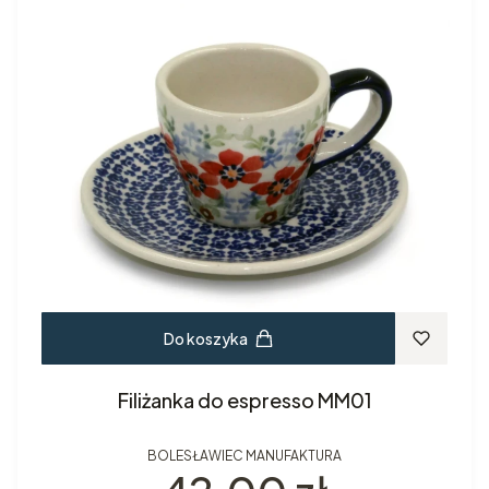
Do koszyka
Filiżanka do espresso MM01
BOLESŁAWIEC MANUFAKTURA