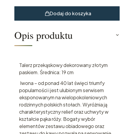
Dodaj do koszyka
Opis produktu
Talerz przekąskowy dekorowany złotym
paskiem. Średnica: 19 cm
Iwona – od ponad 40 lat święci triumfy
popularności i jest ulubionym serwisem
eksponowanym na wielopokoleniowych
rodzinnych polskich stołach. Wyróżnia ją
charakterystyczny relief oraz uchwyty w
kształcie pąka róży. Bogaty wybór
elementów zestawu obiadowego oraz
zestawu do kawy pozwala na serwowanie