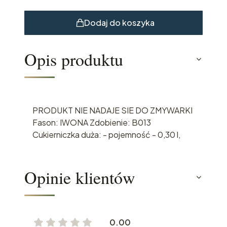
Dodaj do koszyka
Opis produktu
PRODUKT NIE NADAJE SIE DO ZMYWARKI
Fason: IWONA Zdobienie: B013
Cukierniczka duża: - pojemność - 0,30 l,
Opinie klientów
0.00