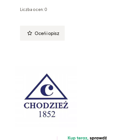
Liczba ocen: 0
Oceń i opisz