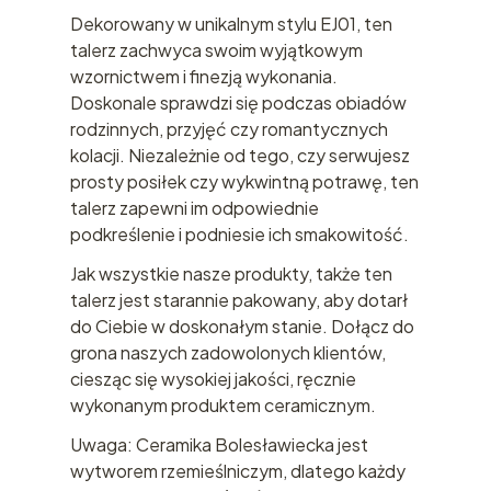
Dekorowany w unikalnym stylu EJ01, ten
talerz zachwyca swoim wyjątkowym
wzornictwem i finezją wykonania.
Doskonale sprawdzi się podczas obiadów
rodzinnych, przyjęć czy romantycznych
kolacji. Niezależnie od tego, czy serwujesz
prosty posiłek czy wykwintną potrawę, ten
talerz zapewni im odpowiednie
podkreślenie i podniesie ich smakowitość.
Jak wszystkie nasze produkty, także ten
talerz jest starannie pakowany, aby dotarł
do Ciebie w doskonałym stanie. Dołącz do
grona naszych zadowolonych klientów,
ciesząc się wysokiej jakości, ręcznie
wykonanym produktem ceramicznym.
Uwaga: Ceramika Bolesławiecka jest
wytworem rzemieślniczym, dlatego każdy