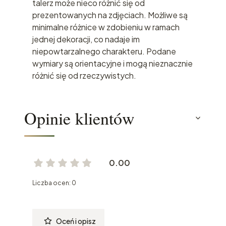
talerz może nieco różnić się od
prezentowanych na zdjęciach. Możliwe są
minimalne różnice w zdobieniu w ramach
jednej dekoracji, co nadaje im
niepowtarzalnego charakteru. Podane
wymiary są orientacyjne i mogą nieznacznie
różnić się od rzeczywistych.
Opinie klientów
0.00
Liczba ocen: 0
Oceń i opisz