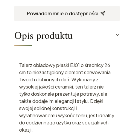
Powiadom mnie o dostępności
Opis produktu
Talerz obiadowy płaski EJ01 o średnicy 26
cm to niezastąpiony element serwowania
Twoich ulubionych dań. Wykonany z
wysokiej jakości ceramiki, ten talerz nie
tylko doskonale prezentuje potrawy, ale
także dodaje im elegancji i stylu. Dzięki
swojej solidnej konstrukcji i
wyrafinowanemu wykończeniu, jest idealny
do codziennego użytku oraz specjalnych
okazji.