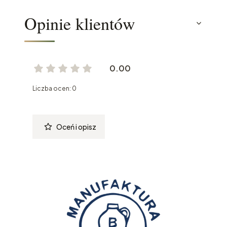
Opinie klientów
0.00
Liczba ocen: 0
Oceń i opisz