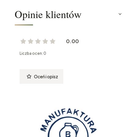
Opinie klientów
0.00
Liczba ocen: 0
Oceń i opisz