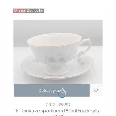
Okazja
Bestseller
Do koszyka
0312-3959D
Filiżanka ze spodkiem 180ml Fryderyka