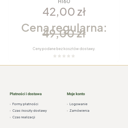
H160
42,00 zł
Cena regularna:
49,00 zł
Ceny podane bez kosztów dostawy.
Płatności i dostawa
Moje konto
›
Formy płatności
›
Logowanie
›
Czas i koszty dostawy
›
Zamówienia
›
Czas realizacji