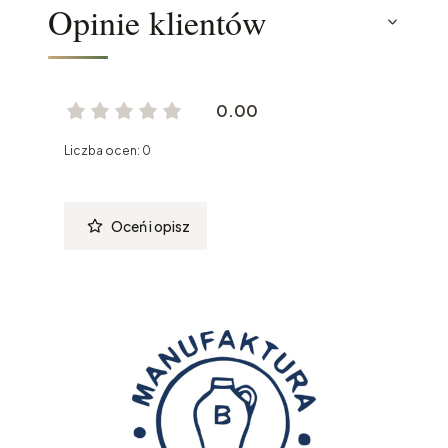
Opinie klientów
0.00
Liczba ocen: 0
Oceń i opisz