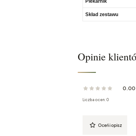
Piekarnik
Skład zestawu
Opinie klient
0.00
Liczba ocen: 0
Oceń i opisz