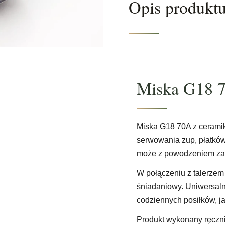
Opis produkt
Miska G18 7
Miska G18 70A z ceramik
serwowania zup, płatków,
może z powodzeniem zast
W połączeniu z talerze
śniadaniowy. Uniwersaln
codziennych posiłków, ja
Produkt wykonany ręczni