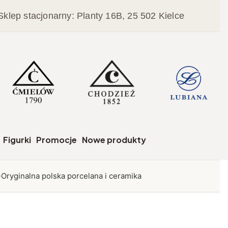
Sklep stacjonarny: Planty 16B, 25 502 Kielce
czegóły
Figurki
Promocje
Nowe produkty
Oryginalna polska porcelana i ceramika