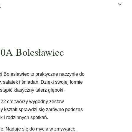
u
0A Bolesławiec
i Bolesławiec to praktyczne naczynie do
 sałatek i śniadań. Dzięki swojej formie
ąpić klasyczny talerz głęboki.
m 22 cm tworzy wygodny zestaw
y kształt sprawdzi się zarówno podczas
k i rodzinnych spotkań.
e. Nadaje się do mycia w zmywarce,