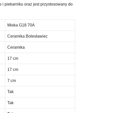
 i piekarniku oraz jest przystosowany do
Miska G18 70A
Ceramika Bolesławiec
Ceramika
17 cm
17 cm
7 cm
Tak
Tak