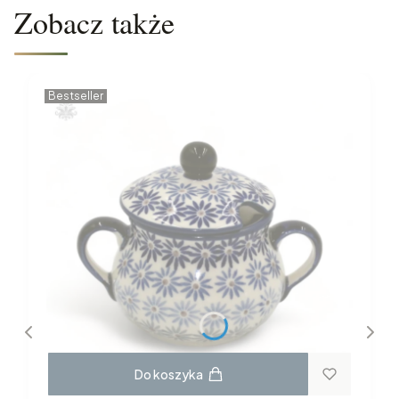
Zobacz także
Bestseller
Do koszyka