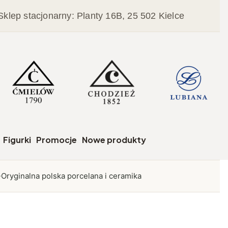
Sklep stacjonarny: Planty 16B, 25 502 Kielce
czegóły
Figurki
Promocje
Nowe produkty
Oryginalna polska porcelana i ceramika