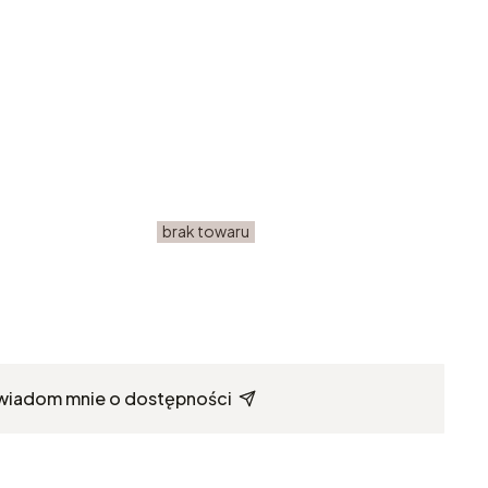
brak towaru
wiadom mnie o dostępności