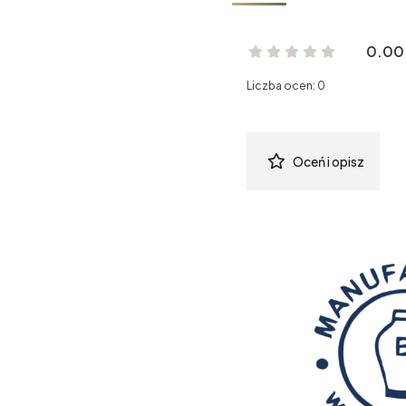
0.00
Liczba ocen: 0
Oceń i opisz