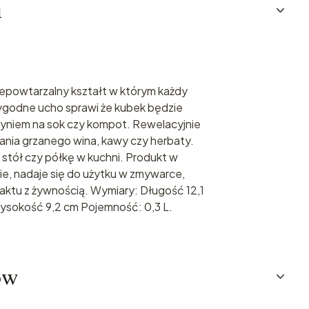
u
niepowtarzalny kształt w którym każdy
Wygodne ucho sprawi że kubek będzie
yniem na sok czy kompot. Rewelacyjnie
ania grzanego wina, kawy czy herbaty.
stół czy półkę w kuchni. Produkt w
ie, nadaje się do użytku w zmywarce,
ktu z żywnością. Wymiary: Długość 12,1
ysokość 9,2 cm Pojemność: 0,3 L.
ów