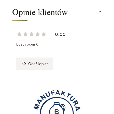
Opinie klientów
0.00
Liczba ocen: 0
Oceń i opisz