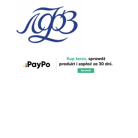
Nowości które właśnie trafiły