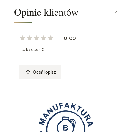
Opinie klientów
0.00
Liczba ocen: 0
Oceń i opisz