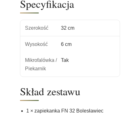
Specyfikacja
Szerokość
32 cm
Wysokość
6 cm
Mikrofalówka /
Tak
Piekarnik
Skład zestawu
1 × zapiekanka FN 32 Bolesławiec