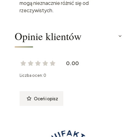
mogą nieznacznie różnić się od
rzeczywistych.
Opinie klientów
0.00
Liczba ocen: 0
Oceń i opisz