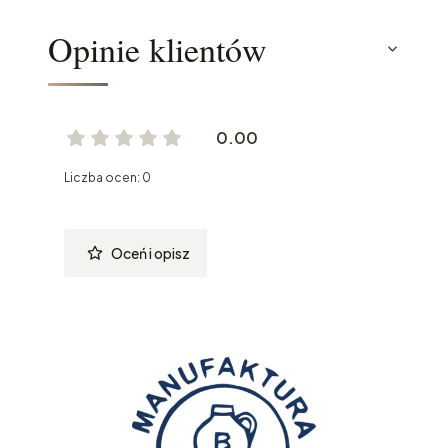
Opinie klientów
0.00
Liczba ocen: 0
Oceń i opisz