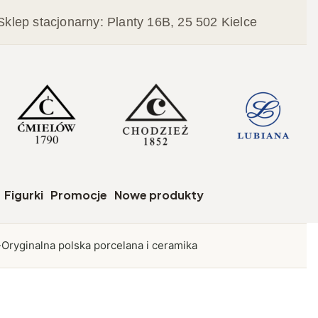
Sklep stacjonarny: Planty 16B, 25 502 Kielce
czegóły
Figurki
Promocje
Nowe produkty
Oryginalna polska porcelana i ceramika