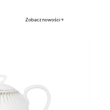
o sklepu
Zobacz nowości