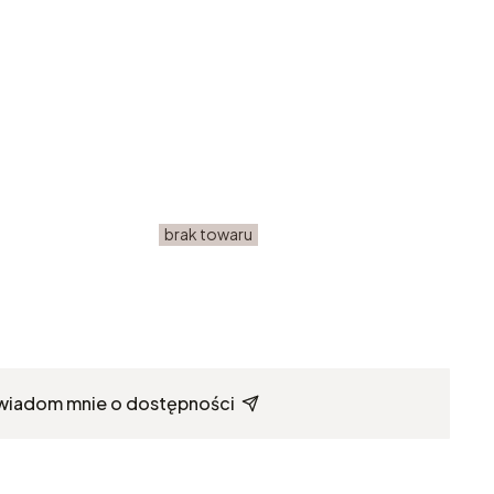
brak towaru
wiadom mnie o dostępności