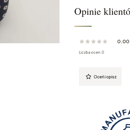
Opinie klient
0.00
Liczba ocen: 0
Oceń i opisz