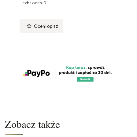
Liczba ocen: 0
Oceń i opisz
Zobacz także