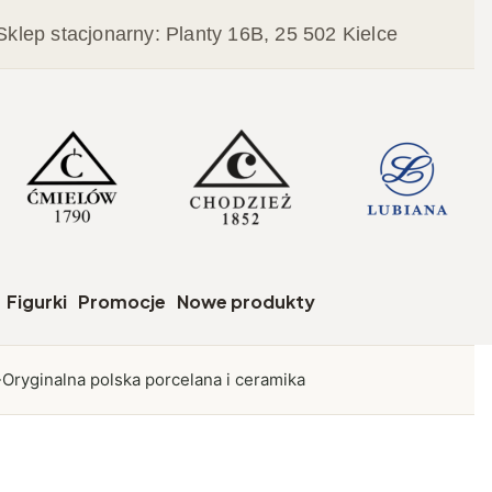
Sklep stacjonarny: Planty 16B, 25 502 Kielce
czegóły
Figurki
Promocje
Nowe produkty
Oryginalna polska porcelana i ceramika