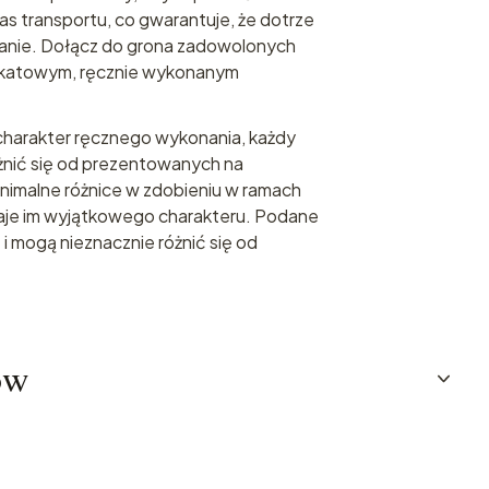
 transportu, co gwarantuje, że dotrze
tanie. Dołącz do grona zadowolonych
unikatowym, ręcznie wykonanym
harakter ręcznego wykonania, każdy
żnić się od prezentowanych na
inimalne różnice w zdobieniu w ramach
adaje im wyjątkowego charakteru. Podane
 i mogą nieznacznie różnić się od
ów