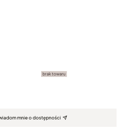
brak towaru
ł
wiadom mnie o dostępności