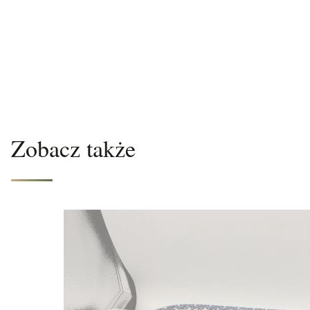
Zobacz także