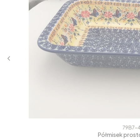
79B7-
Półmisek prost