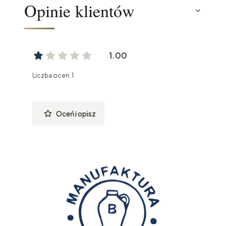
Opinie klientów
1.00
Liczba ocen: 1
Oceń i opisz