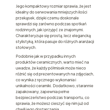
Jego kompaktowy rozmiar sprawia, że jest
idealny do serwowania mniejszych ilości
przekąsek, dzięki czemu doskonale
sprawdzi się zarówno podczas spotkań
rodzinnych, jak i przyjęć ze znajomymi.
Charakteryzuje się prostą, lecz elegancką
stylistyką, która pasuje do różnych aranżacji
stołowych.
Podobnie jak w przypadku innych
produktów ceramicznych, warto mieć na
uwadze, że każdy półmisek może nieco
różnić się od prezentowanych na zdjęciach,
co wynika z ręcznego wykonania i
unikalności ceramiki. Dodatkowo, starannie
zapakowany, zapewnia pełne
bezpieczeństwo podczas transportu, co
sprawia, że możesz cieszyć się nim już od
chwili jego dostarczenia.