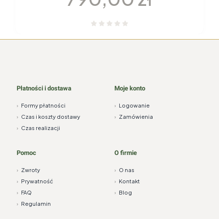
Płatności i dostawa
Moje konto
›
Formy płatności
›
Logowanie
›
Czas i koszty dostawy
›
Zamówienia
›
Czas realizacji
Pomoc
O firmie
›
Zwroty
›
O nas
›
Prywatność
›
Kontakt
›
FAQ
›
Blog
›
Regulamin