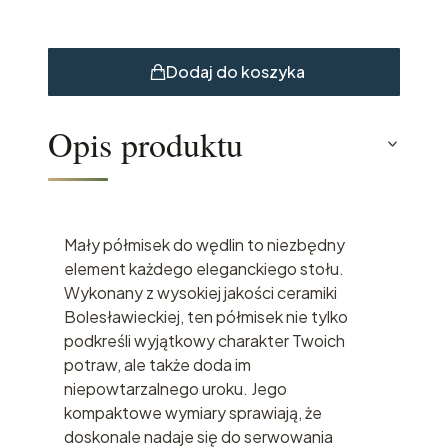
Dodaj do koszyka
Opis produktu
Mały półmisek do wędlin to niezbędny
element każdego eleganckiego stołu.
Wykonany z wysokiej jakości ceramiki
Bolesławieckiej, ten półmisek nie tylko
podkreśli wyjątkowy charakter Twoich
potraw, ale także doda im
niepowtarzalnego uroku. Jego
kompaktowe wymiary sprawiają, że
doskonale nadaje się do serwowania