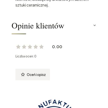
sztuki ceramicznej.
Opinie klientów
0.00
Liczba ocen: 0
Oceń i opisz