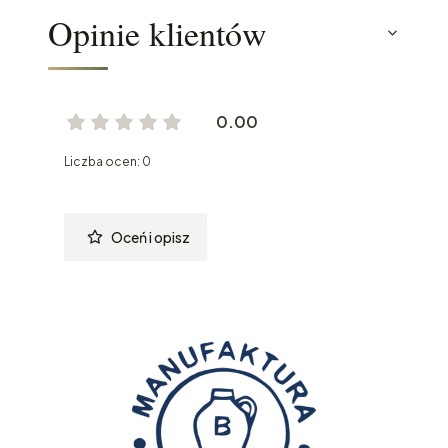
Opinie klientów
0.00
Liczba ocen: 0
Oceń i opisz