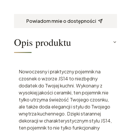
Powiadom mnie o dostępności
Opis produktu
Nowoczesny i praktyczny pojemnik na
czosnek o wzorze JS14 to niezbędny
dodatek do Twojej kuchni. Wykonany z
wysokiej jakości ceramiki, ten pojemnik nie
tylko utrzyma świeżość Twojego czosnku,
ale także doda elegancji i stylu do Twojego
wnętrza kuchennego. Dzięki starannej
dekoracji w charakterystycznym stylu JS14,
ten pojemnik to nie tylko funkcjonalny