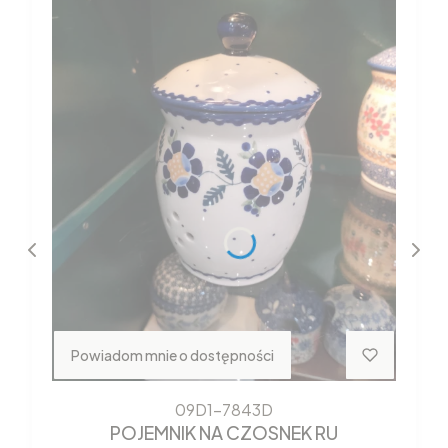
Powiadom mnie o dostępności
09D1-7843D
POJEMNIK NA CZOSNEK RU