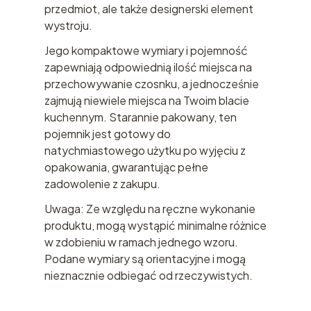
przedmiot, ale także designerski element
wystroju.
Jego kompaktowe wymiary i pojemność
zapewniają odpowiednią ilość miejsca na
przechowywanie czosnku, a jednocześnie
zajmują niewiele miejsca na Twoim blacie
kuchennym. Starannie pakowany, ten
pojemnik jest gotowy do
natychmiastowego użytku po wyjęciu z
opakowania, gwarantując pełne
zadowolenie z zakupu.
Uwaga: Ze względu na ręczne wykonanie
produktu, mogą wystąpić minimalne różnice
w zdobieniu w ramach jednego wzoru.
Podane wymiary są orientacyjne i mogą
nieznacznie odbiegać od rzeczywistych.