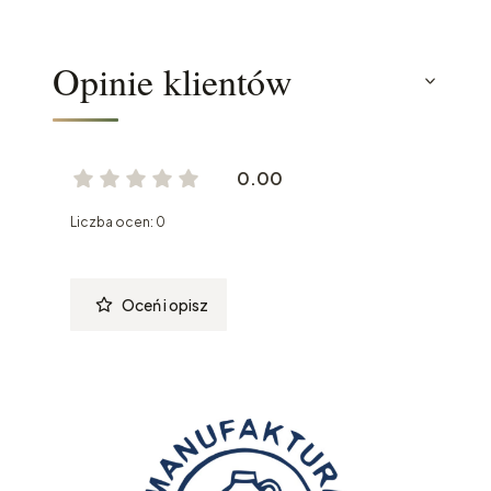
Opinie klientów
0.00
Liczba ocen: 0
Oceń i opisz