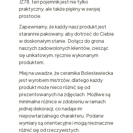
JZ78, ten pojemnik jest nie tylko
praktyczny, ale także piękny w swojej
prostocie.
Zapewniamy, że każdy nasz produkt jest
starannie pakowany, aby dotrzeć do Ciebie
w doskonałym stanie. Dołącz do grona
naszych zadowolonych klientów, ciesząc
się unikatowym, ręcznie wykonanym
produktem.
Miej na uwadze, że ceramika Bolesławiecka
jest wyrobem mistrzów, dlatego każdy
produkt może nieco różnić się od
prezentowanych na zdjęciach. Możliwe są
minimalne różnice w zdobieniu w ramach
jednej dekoracji, co nadaje im
niepowtarzalnego charakteru. Podane
wymiary są orientacyjne i mogą nieznacznie
różnić się od rzeczywistych.