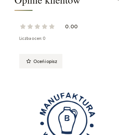
0.00
Liczba ocen: 0
Oceń i opisz