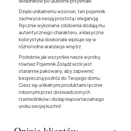
składników po ulubione przysmaki.
Dzięki unikalnemu wzorowi, ten pojemnik
zachwyca swoją prostotą i elegancją.
Ręcznie wykonane zdobienia dodają mu
autentycznego charakteru, a klasyczna
kolorystyka doskonale wpisuje się w
różnorodne aranżacje wnętrz.
Podobnie jak wszystkie nasze wyroby,
również Pojemnik Żołądź wzór jest
starannie pakowany, aby zapewnić
bezpieczną podróż do Twojego domu.
Ciesz się unikalnymi produktami ręcznie
robionymi przez doświadczonych
rzemieślników i dodaj niepowtarzalnego
uroku swojej kuchni!
Opinie klientów