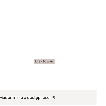
brak towaru
wiadom mnie o dostępności