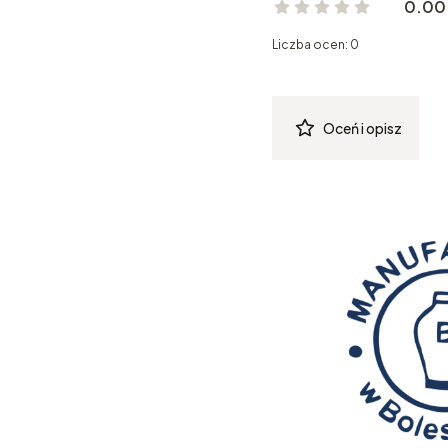
0.00
Liczba ocen: 0
Oceń i opisz