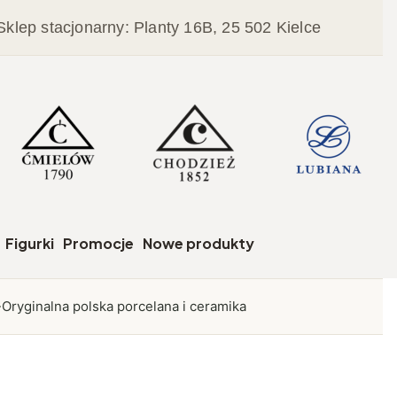
Sklep stacjonarny: Planty 16B, 25 502 Kielce
czegóły
Figurki
Promocje
Nowe produkty
Oryginalna polska porcelana i ceramika