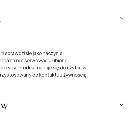
u
ni sprawdzi się jako naczynie
ożna na nim serwować ulubione
lub ryby. Produkt nadaje się do użytku w
 przystosowany do kontaktu z żywnością.
ów