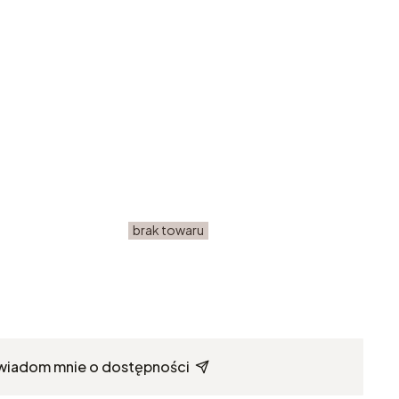
brak towaru
wiadom mnie o dostępności