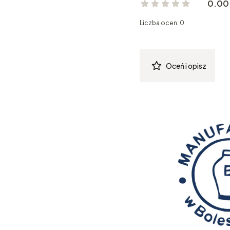
0.00
Liczba ocen: 0
Oceń i opisz