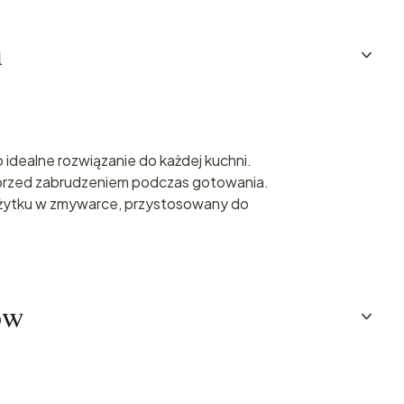
u
idealne rozwiązanie do każdej kuchni.
 przed zabrudzeniem podczas gotowania.
użytku w zmywarce, przystosowany do
ów