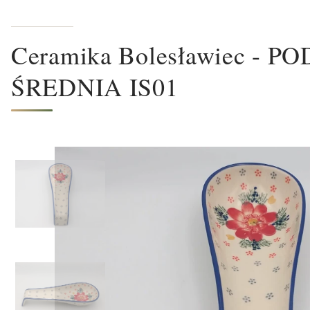
Ceramika Bolesławiec -
ŚREDNIA IS01