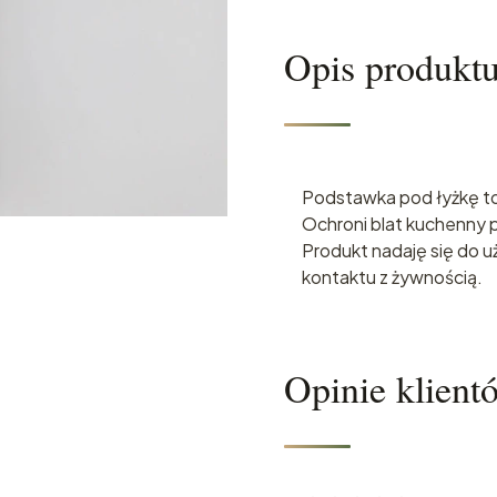
Opis produkt
Podstawka pod łyżkę to 
Ochroni blat kuchenny
Produkt nadaję się do 
kontaktu z żywnością.
Opinie klient