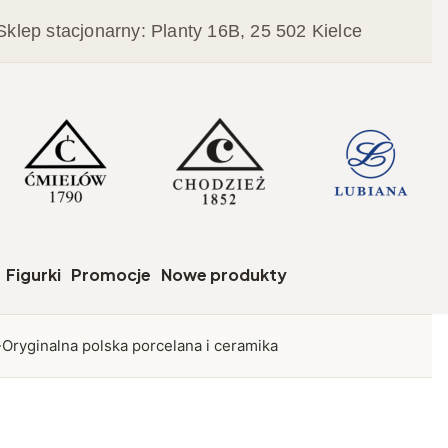
Sklep stacjonarny: Planty 16B, 25 502 Kielce
czegóły
Figurki
Promocje
Nowe produkty
Oryginalna polska porcelana i ceramika