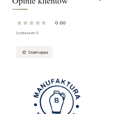
Opinie klientów
0.00
Liczba ocen: 0
Oceń i opisz