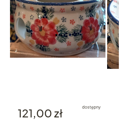
dostępny
Cena
121,00 zł