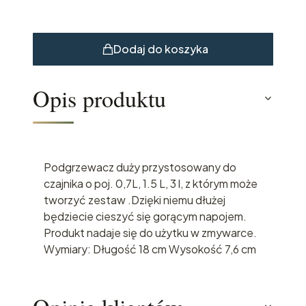
Dodaj do koszyka
Opis produktu
Podgrzewacz duży przystosowany do
czajnika o poj. 0,7L, 1.5 L, 3 l, z którym może
tworzyć zestaw .Dzięki niemu dłużej
będziecie cieszyć się gorącym napojem.
Produkt nadaje się do użytku w zmywarce.
Wymiary: Długość 18 cm Wysokość 7,6 cm