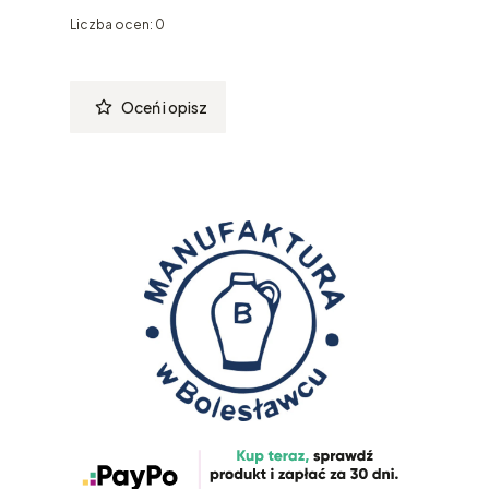
Liczba ocen: 0
Oceń i opisz