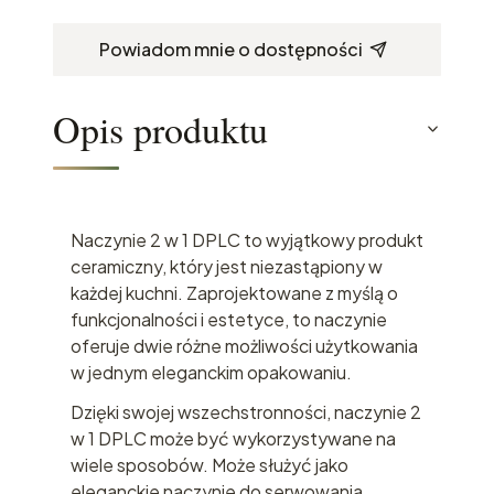
Powiadom mnie o dostępności
Opis produktu
Naczynie 2 w 1 DPLC to wyjątkowy produkt
ceramiczny, który jest niezastąpiony w
każdej kuchni. Zaprojektowane z myślą o
funkcjonalności i estetyce, to naczynie
oferuje dwie różne możliwości użytkowania
w jednym eleganckim opakowaniu.
Dzięki swojej wszechstronności, naczynie 2
w 1 DPLC może być wykorzystywane na
wiele sposobów. Może służyć jako
eleganckie naczynie do serwowania