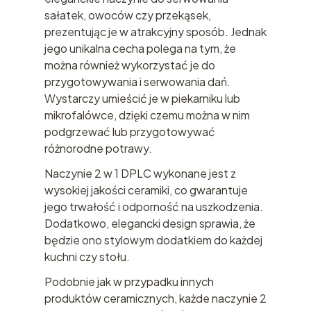
sałatek, owoców czy przekąsek,
prezentując je w atrakcyjny sposób. Jednak
jego unikalna cecha polega na tym, że
można również wykorzystać je do
przygotowywania i serwowania dań.
Wystarczy umieścić je w piekarniku lub
mikrofalówce, dzięki czemu można w nim
podgrzewać lub przygotowywać
różnorodne potrawy.
Naczynie 2 w 1 DPLC wykonane jest z
wysokiej jakości ceramiki, co gwarantuje
jego trwałość i odporność na uszkodzenia.
Dodatkowo, elegancki design sprawia, że
będzie ono stylowym dodatkiem do każdej
kuchni czy stołu.
Podobnie jak w przypadku innych
produktów ceramicznych, każde naczynie 2