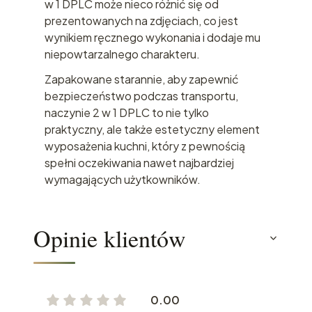
w 1 DPLC może nieco różnić się od
prezentowanych na zdjęciach, co jest
wynikiem ręcznego wykonania i dodaje mu
niepowtarzalnego charakteru.
Zapakowane starannie, aby zapewnić
bezpieczeństwo podczas transportu,
naczynie 2 w 1 DPLC to nie tylko
praktyczny, ale także estetyczny element
wyposażenia kuchni, który z pewnością
spełni oczekiwania nawet najbardziej
wymagających użytkowników.
Opinie klientów
0.00