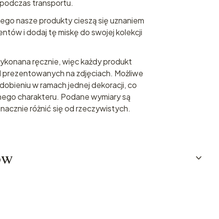
podczas transportu.
zego nasze produkty cieszą się uznaniem
ntów i dodaj tę miskę do swojej kolekcji
ykonana ręcznie, więc każdy produkt
od prezentowanych na zdjęciach. Możliwe
zdobieniu w ramach jednej dekoracji, co
nego charakteru. Podane wymiary są
znacznie różnić się od rzeczywistych.
ów