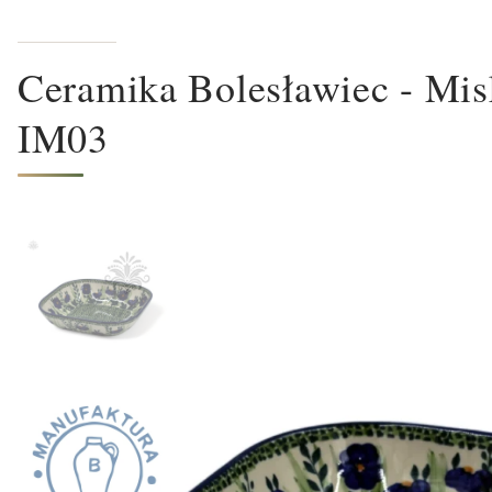
Ceramika Bolesławiec - Mi
IM03