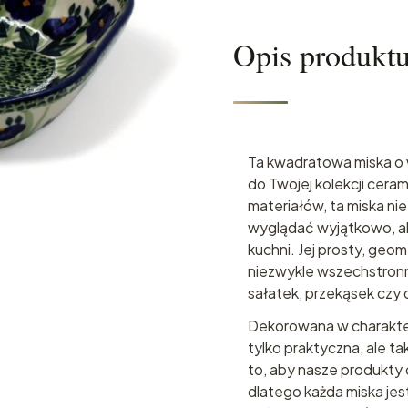
Opis produkt
Ta kwadratowa miska o
do Twojej kolekcji ceram
materiałów, ta miska ni
wyglądać wyjątkowo, ale
kuchni. Jej prosty, geom
niezwykle wszechstronna
sałatek, przekąsek czy
Dekorowana w charakter
tylko praktyczna, ale t
to, aby nasze produkty 
dlatego każda miska je