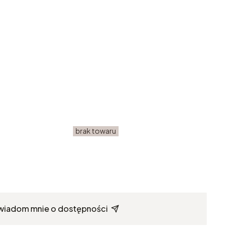
brak towaru
wiadom mnie o dostępności