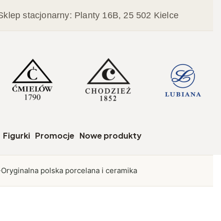
Sklep stacjonarny: Planty 16B, 25 502 Kielce
czegóły
Figurki
Promocje
Nowe produkty
Oryginalna polska porcelana i ceramika