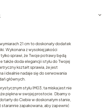
u
 wymiarach 21 cm to doskonały dodatek
iki. Wykonana z wysokiej jakości
e tylko sprawi, że Twoje potrawy będą
 także doda elegancji i stylu do Twojej
etryczny kształt sprawia, że jest
 i idealnie nadaje się do serwowania
 dań głównych.
ystycznym stylu IM03, ta miska jest nie
akże piękna w swojej prostocie. Dbamy o
dotarły do Ciebie w doskonałym stanie,
st starannie zapakowana, aby zapewnić