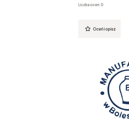
Liczba ocen: 0
Oceń i opisz