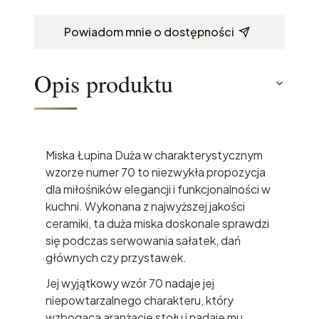
Powiadom mnie o dostępności
Opis produktu
Miska Łupina Duża w charakterystycznym
wzorze numer 70 to niezwykła propozycja
dla miłośników elegancji i funkcjonalności w
kuchni. Wykonana z najwyższej jakości
ceramiki, ta duża miska doskonale sprawdzi
się podczas serwowania sałatek, dań
głównych czy przystawek.
Jej wyjątkowy wzór 70 nadaje jej
niepowtarzalnego charakteru, który
wzbogaca aranżację stołu i nadaje mu