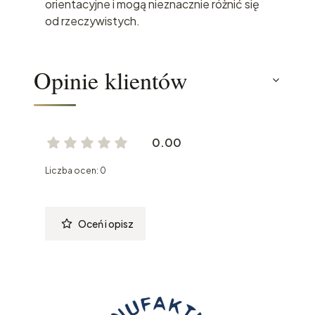
orientacyjne i mogą nieznacznie różnić się
od rzeczywistych.
Opinie klientów
0.00
Liczba ocen: 0
Oceń i opisz