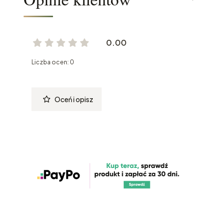
0.00
Liczba ocen: 0
Oceń i opisz