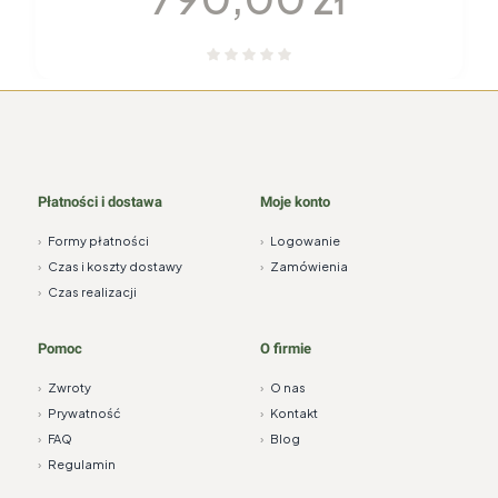
Płatności i dostawa
Moje konto
›
Formy płatności
›
Logowanie
›
Czas i koszty dostawy
›
Zamówienia
›
Czas realizacji
Pomoc
O firmie
›
Zwroty
›
O nas
›
Prywatność
›
Kontakt
›
FAQ
›
Blog
›
Regulamin