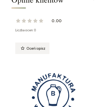
0.00
Liczba ocen: 0
Oceń i opisz