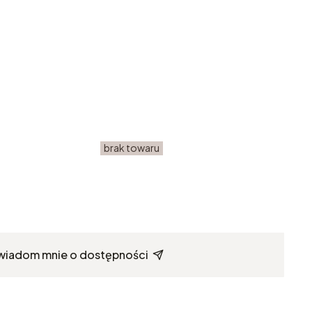
brak towaru
wiadom mnie o dostępności