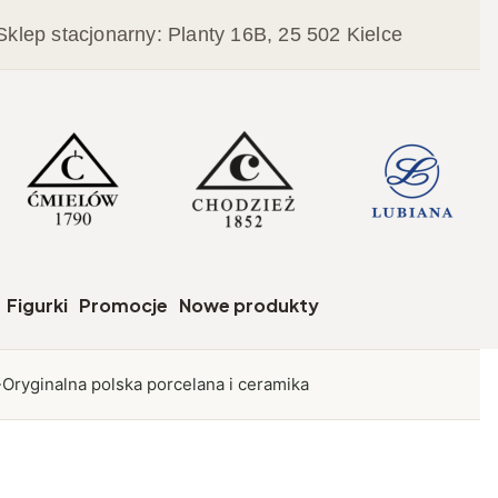
Sklep stacjonarny: Planty 16B, 25 502 Kielce
czegóły
Figurki
Promocje
Nowe produkty
Oryginalna polska porcelana i ceramika