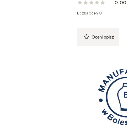
0.00
Liczba ocen: 0
Oceń i opisz