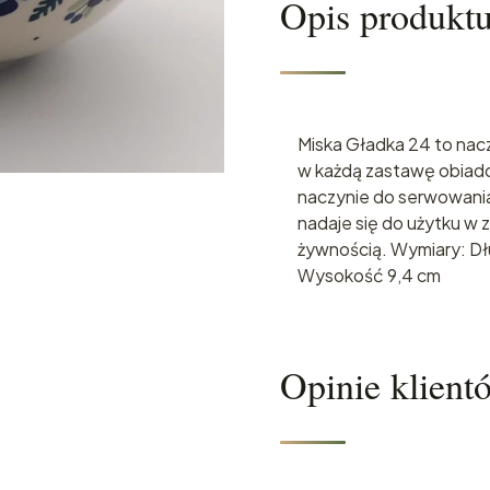
Opis produkt
Miska Gładka 24 to nacz
w każdą zastawę obiad
naczynie do serwowania
nadaje się do użytku w
żywnością. Wymiary: D
Wysokość 9,4 cm
Opinie klient