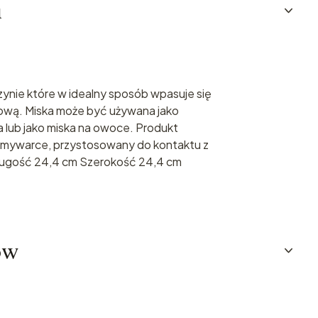
u
ynie które w idealny sposób wpasuje się
ową. Miska może być używana jako
 lub jako miska na owoce. Produkt
 zmywarce, przystosowany do kontaktu z
ługość 24,4 cm Szerokość 24,4 cm
ów