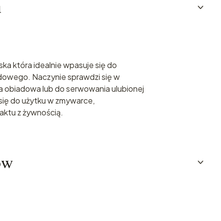
u
ska która idealnie wpasuje się do
owego. Naczynie sprawdzi się w
 obiadowa lub do serwowania ulubionej
 się do użytku w zmywarce,
ktu z żywnością.
ów