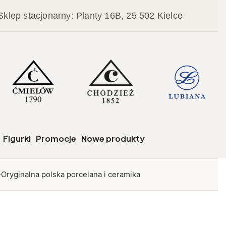
Sklep stacjonarny: Planty 16B, 25 502 Kielce
czegóły
Figurki
Promocje
Nowe produkty
Oryginalna polska porcelana i ceramika