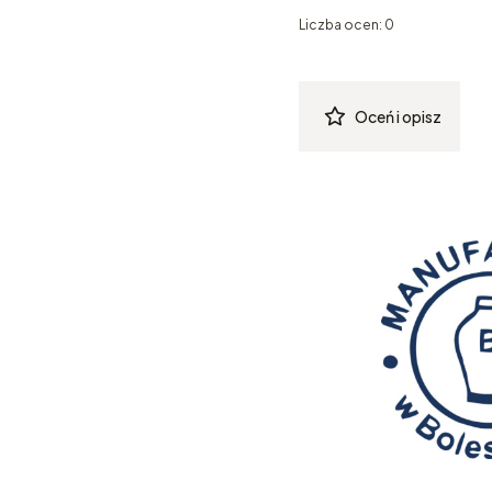
Liczba ocen: 0
Oceń i opisz