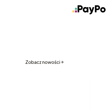
o sklepu
Zobacz nowości