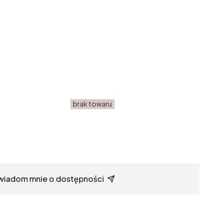
brak towaru
wiadom mnie o dostępności