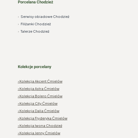
Porcelana Chodzież
›
Serwisy obiadowe Chodzież
›
Filiżanki Chodzież
›
Talerze Chodzież
Kolekcje porcelany
› Kolekcja Akcent Ćmielów
› Kolekcja Astra Ćmielów
› Kolekcja Bolero Ćmielów
› Kolekcja City Ćmielów
› Kolekcja Dalia Ćmielów
› Kolekcja Fryderyka Ćmielów
› Kolekcja Iwona Chodzież
› Kolekcja Jenny Ćmielów