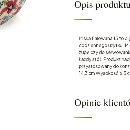
Opis produkt
Miska Falowana 15 to pi
codziennego użytku. Mi
zupę czy do serwowania
każdy stół. Produkt nad
przystosowany do kont
14,3 cm Wysokość 6,5 c
Opinie klient