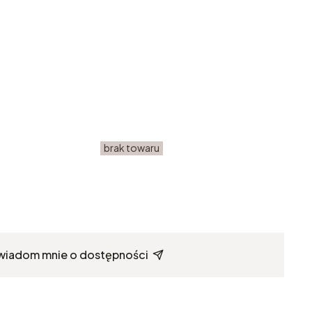
brak towaru
wiadom mnie o dostępności