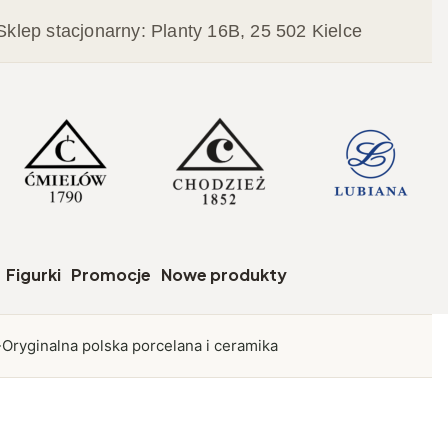
Sklep stacjonarny: Planty 16B, 25 502 Kielce
czegóły
Figurki
Promocje
Nowe produkty
Oryginalna polska porcelana i ceramika