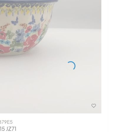
879E5
15 JZ71