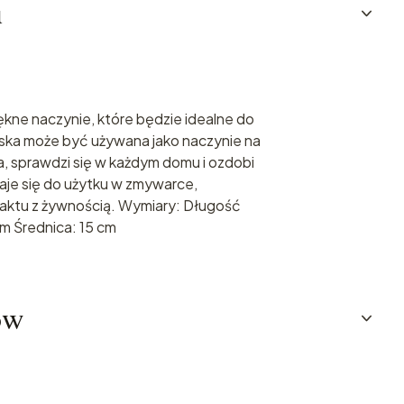
u
ękne naczynie, które będzie idealne do
ska może być używana jako naczynie na
, sprawdzi się w każdym domu i ozdobi
aje się do użytku w zmywarce,
aktu z żywnością. Wymiary: Długość
m Średnica: 15 cm
ów