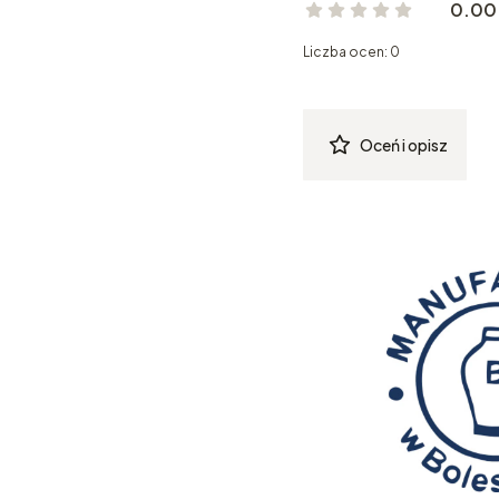
0.00
Liczba ocen: 0
Oceń i opisz