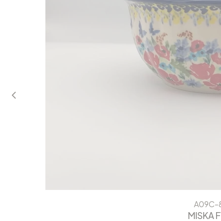
A09C-
MISKA F