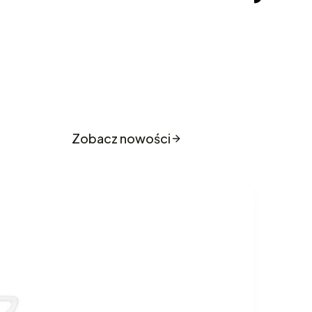
o sklepu
Zobacz nowości