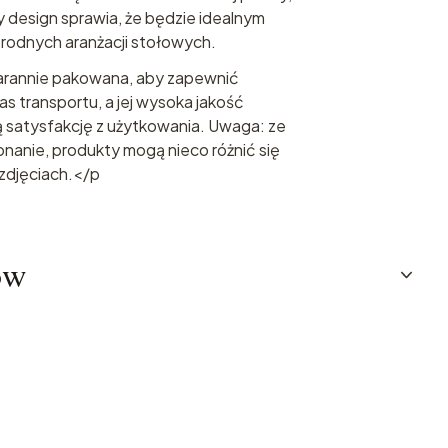
 design sprawia, że będzie idealnym
orodnych aranżacji stołowych.
tarannie pakowana, aby zapewnić
 transportu, a jej wysoka jakość
 satysfakcję z użytkowania. Uwaga: ze
nanie, produkty mogą nieco różnić się
zdjęciach.</p
ów