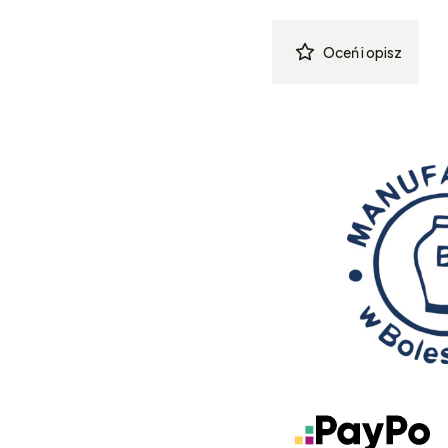
Oceń i opisz