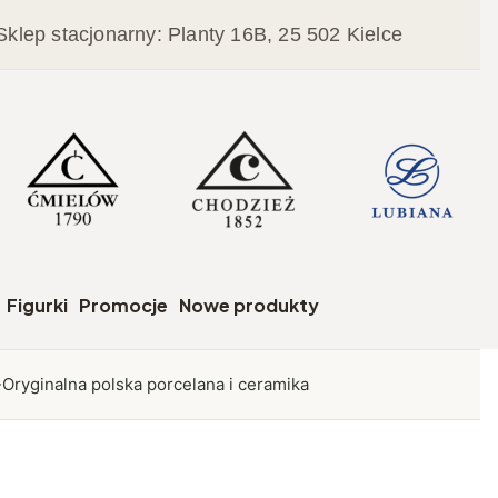
Sklep stacjonarny: Planty 16B, 25 502 Kielce
czegóły
Figurki
Promocje
Nowe produkty
Oryginalna polska porcelana i ceramika